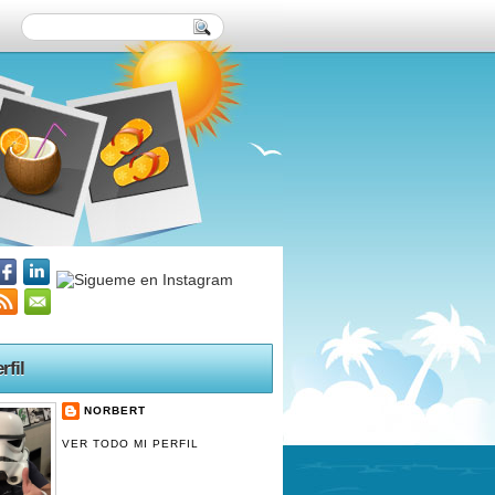
rfil
NORBERT
VER TODO MI PERFIL