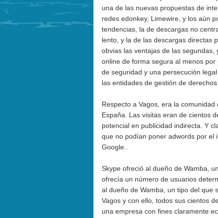
una de las nuevas propuestas de int
redes edonkey, Limewire, y los aún p
tendencias, la de descargas no centra
lento, y la de las descargas directas
obvias las ventajas de las segundas,
online de forma segura al menos por 
de seguridad y una persecución legal
las entidades de gestión de derechos 
Respecto a Vagos, era la comunidad 
España. Las visitas eran de cientos d
potencial en publicidad indirecta. Y c
que no podían poner adwords por el 
Google..
Skype ofreció al dueño de
Wamba
, u
ofrecía un número de usuarios deter
al dueño de Wamba, un tipo del que 
Vagos y con ello, todos sus cientos de
una empresa con fines claramente ec