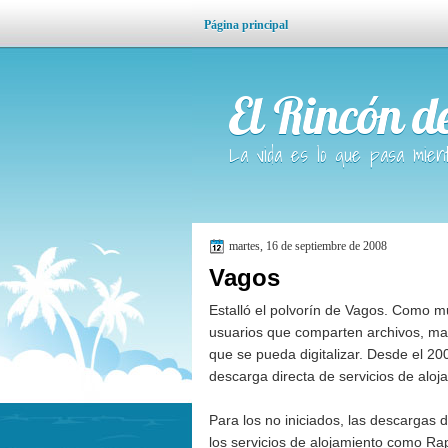
Página principal
El Rincón d
La vida es lo que pasa mien
martes, 16 de septiembre de 2008
Vagos
Estalló el polvorín de Vagos
. Como mu
usuarios que comparten archivos, man
que se pueda digitalizar. Desde el 20
descarga directa de servicios de aloj
Para los no iniciados, las descargas 
los servicios de alojamiento como
Rap