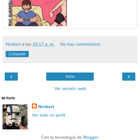
Norbert
a las
10:17 a. m.
No hay comentarios:
Compartir
‹
›
Inicio
Ver versión web
Mi Perfil
Norbert
Ver todo mi perfil
Con la tecnología de
Blogger
.