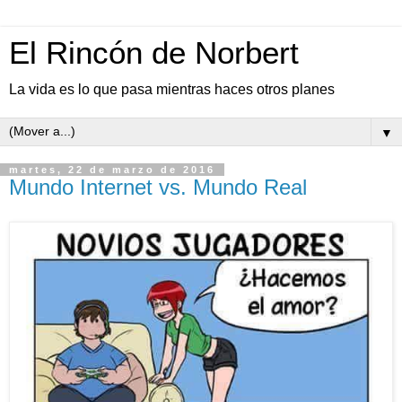
El Rincón de Norbert
La vida es lo que pasa mientras haces otros planes
▼
martes, 22 de marzo de 2016
Mundo Internet vs. Mundo Real