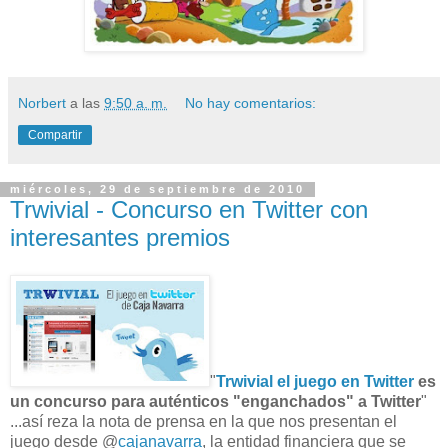
Norbert
a las
9:50 a. m.
No hay comentarios:
Compartir
miércoles, 29 de septiembre de 2010
Trwivial - Concurso en Twitter con
interesantes premios
"
Trwivial el juego en Twitter
es
un concurso para auténticos "enganchados" a Twitter
"
...así reza la nota de prensa en la que nos presentan el
juego desde @
cajanavarra
, la entidad financiera que se