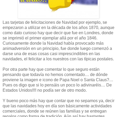
Las tarjetas de felicitaciones de Navidad por ejemplo, se
empezaron a utilizar en la década de los años 1870, aunque
como dato curioso hay que decir que fue en Londres, donde
se imprimió el primer ejemplar allá por el año 1846.
Curiosamente donde la Navidad había provocado más
animadversión en un principio, fue donde luego comenzó a
darse una de esas cosas casi imprescindibles en las
navidades, el felicitar a los nuestros con las típicas postales.
Por otra parte hay que comentar lo que seguro están
pensando que todavía no hemos comentado… de dónde
proviene la imagen e icono de Papa Noel o Santa Claus?…
Pues os digo que si lo pensáis un poco lo adivinaréis… De
Estados Unidos!!!! no podía ser de otro modo.
Y bueno poco más hay que contar que no sepamos ya, decir
que las navidades hoy en día son básicamente actividades
comerciales, donde se reúnen las familias y se entregan
regalos como forma de tradición. Aún así hay bastantes