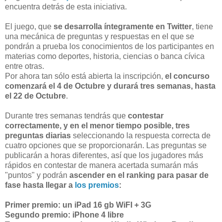
encuentra detrás de esta iniciativa.
El juego, que
se desarrolla íntegramente en Twitter
, tiene
una mecánica de preguntas y respuestas en el que se
pondrán a prueba los conocimientos de los participantes en
materias como deportes, historia, ciencias o banca cívica
entre otras.
Por ahora tan sólo está abierta la inscripción,
el concurso
comenzará el 4 de Octubre y durará tres semanas, hasta
el 22 de Octubre
.
Durante tres semanas tendrás que
contestar
correctamente, y en el menor tiempo posible, tres
preguntas diarias
seleccionando la respuesta correcta de
cuatro opciones que se proporcionarán. Las preguntas se
publicarán a horas diferentes, así que los jugadores más
rápidos en contestar de manera acertada sumarán más
"puntos" y podrán
ascender en el ranking para pasar de
fase hasta llegar a
los premios
:
Primer premio:
un iPad 16 gb WiFI + 3G
Segundo premio:
iPhone 4 libre