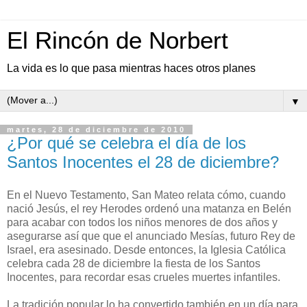
El Rincón de Norbert
La vida es lo que pasa mientras haces otros planes
▼
martes, 28 de diciembre de 2010
¿Por qué se celebra el día de los
Santos Inocentes el 28 de diciembre?
En el Nuevo Testamento, San Mateo relata cómo, cuando
nació Jesús, el rey Herodes ordenó una matanza en Belén
para acabar con todos los niños menores de dos años y
asegurarse así que que el anunciado Mesías, futuro Rey de
Israel, era asesinado. Desde entonces, la Iglesia Católica
celebra cada 28 de diciembre la fiesta de los Santos
Inocentes, para recordar esas crueles muertes infantiles.
La tradición popular lo ha convertido también en un día para