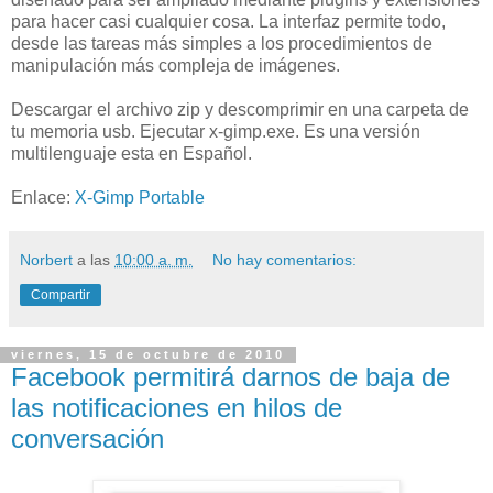
para hacer casi cualquier cosa. La interfaz permite todo,
desde las tareas más simples a los procedimientos de
manipulación más compleja de imágenes.
Descargar el archivo zip y descomprimir en una carpeta de
tu memoria usb. Ejecutar x-gimp.exe. Es una versión
multilenguaje esta en Español.
Enlace:
X-Gimp Portable
Norbert
a las
10:00 a. m.
No hay comentarios:
Compartir
viernes, 15 de octubre de 2010
Facebook permitirá darnos de baja de
las notificaciones en hilos de
conversación