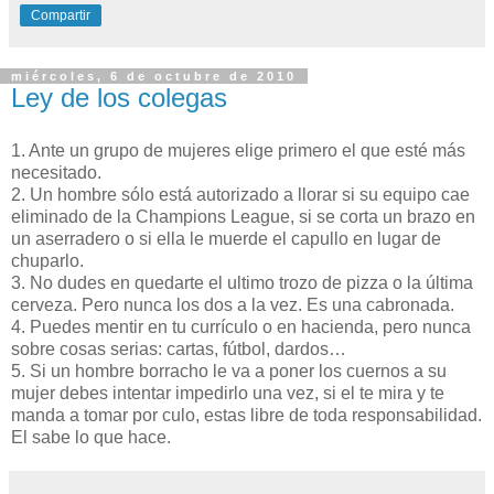
Compartir
miércoles, 6 de octubre de 2010
Ley de los colegas
1. Ante un grupo de mujeres elige primero el que esté más
necesitado.
2. Un hombre sólo está autorizado a llorar si su equipo cae
eliminado de la Champions League, si se corta un brazo en
un aserradero o si ella le muerde el capullo en lugar de
chuparlo.
3. No dudes en quedarte el ultimo trozo de pizza o la última
cerveza. Pero nunca los dos a la vez. Es una cabronada.
4. Puedes mentir en tu currículo o en hacienda, pero nunca
sobre cosas serias: cartas, fútbol, dardos…
5. Si un hombre borracho le va a poner los cuernos a su
mujer debes intentar impedirlo una vez, si el te mira y te
manda a tomar por culo, estas libre de toda responsabilidad.
El sabe lo que hace.