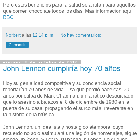
Pero estos beneficios para la salud se anulan para aquellos
que comen chocolate todos los días. Mas información aquí:
BBC
Norbert
a las
12:14 p. m.
No hay comentarios:
Compartir
viernes, 8 de octubre de 2010
John Lennon cumpliría hoy 70 años
Hoy su genialidad compositiva y su conciencia social
reportarían 70 años de vida. Esa que perdió hace casi 30
años por culpa de Mark Chapman, un fanático desquiciado
que lo asesinó a balazos el 8 de diciembre de 1980 en la
puerta de su casa; propagando el surco más irreverente en
la historia de la música.
John Lennon, un idealista y nostálgico atemporal cuyo
recuerdo no sólo estimulará una legión de homenajes, sigue
siendo un ícono. Su cara, su banda, su onda. Lo que me