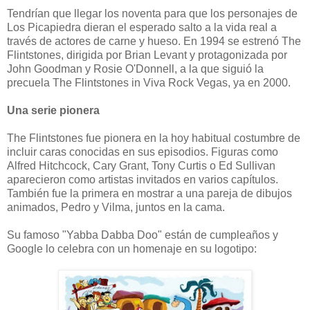
Tendrían que llegar los noventa para que los personajes de
Los Picapiedra dieran el esperado salto a la vida real a
través de actores de carne y hueso. En 1994 se estrenó The
Flintstones, dirigida por Brian Levant y protagonizada por
John Goodman y Rosie O'Donnell, a la que siguió la
precuela The Flintstones in Viva Rock Vegas, ya en 2000.
Una serie pionera
The Flintstones fue pionera en la hoy habitual costumbre de
incluir caras conocidas en sus episodios. Figuras como
Alfred Hitchcock, Cary Grant, Tony Curtis o Ed Sullivan
aparecieron como artistas invitados en varios capítulos.
También fue la primera en mostrar a una pareja de dibujos
animados, Pedro y Vilma, juntos en la cama.
Su famoso "Yabba Dabba Doo" están de cumpleaños y
Google lo celebra con un homenaje en su logotipo: