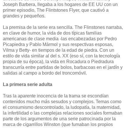
Joseph Barbera, llegaba a los hogares de EE UU con un
primer episodio, The Flintstones Flyer, que cautivó a
grandes y pequeños.
La premisa de la serie era sencilla. The Flinstones narraba,
en clave de humor, la vida de dos típicas familias
americanas de clase media -las encabezadas por Pedro
Picapiedra y Pablo Mármol y sus respectivas esposas,
Vilma y Betty- en tiempos de la edad de piedra. Con un
estilo de vida similar al del s. XX (eso sí, con la tecnología
propia de su época), la vida en Rocadura o Piedradura
transcurría entre partidas de bolos, barbacoas en el jardín y
salidas al campo a bordo del troncomóvil.
La primera serie adulta
Tras la aparente inocencia de la trama se escondían
contenidos mucho más sesudos y complejos. Temas como
el consumismo descontrolado, la ludopatía, la maternidad,
la infertilidad o las complejas relaciones sociales formaban
parte de los argumentos de una serie patrocinada por la
marca de cigarrillos Winston (que fumaban los propios