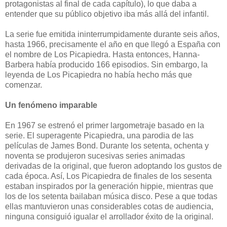
protagonistas al final de cada capítulo), lo que daba a
entender que su público objetivo iba más allá del infantil.
La serie fue emitida ininterrumpidamente durante seis años,
hasta 1966, precisamente el año en que llegó a España con
el nombre de Los Picapiedra. Hasta entonces, Hanna-
Barbera había producido 166 episodios. Sin embargo, la
leyenda de Los Picapiedra no había hecho más que
comenzar.
Un fenómeno imparable
En 1967 se estrenó el primer largometraje basado en la
serie. El superagente Picapiedra, una parodia de las
películas de James Bond. Durante los setenta, ochenta y
noventa se produjeron sucesivas series animadas
derivadas de la original, que fueron adoptando los gustos de
cada época. Así, Los Picapiedra de finales de los sesenta
estaban inspirados por la generación hippie, mientras que
los de los setenta bailaban música disco. Pese a que todas
ellas mantuvieron unas considerables cotas de audiencia,
ninguna consiguió igualar el arrollador éxito de la original.