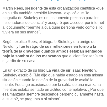
Martin Rees, presidente de esta organización científica -que
en su día también presidió Newton-, explicó que "la
biografía de Stukeley es un instrumento precioso para los
historiadores de ciencia" y aseguró que acceder por internet
al documento "permite a cualquier persona verlo como si lo
tuviera en sus manos".
Según explico Rees, el biógrafo Stukeley era amigo de
Newton y
fue testigo de sus reflexiones en torno a la
teoría de la gravedad cuando ambos estaban sentados
bajo la sombra de los manzanos
que el científico tenía en
el jardín de su casa.
En un extracto de su libro
La vida de sir Isaac Newton
,
Stukeley escribió: "Me dijo que había estado en esta misma
situación cuando la noción de la gravedad le asaltó la
mente. Fue algo ocasionado por la caída de una manzana
mientras estaba sentado en actitud contemplativa. ¿Por qué
esa manzana siempre desciende perpendicularmente hasta
el suelo?, se pregunto a sí mismo".