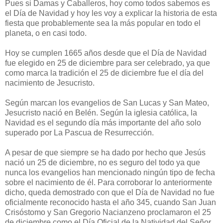
Pues si Damas y Caballeros, hoy como todos sabemos es
el Día de Navidad y hoy les voy a explicar la historia de esta
fiesta que probablemente sea la más popular en todo el
planeta, o en casi todo.
Hoy se cumplen 1665 años desde que el Día de Navidad
fue elegido en 25 de diciembre para ser celebrado, ya que
como marca la tradición el 25 de diciembre fue el día del
nacimiento de Jesucristo.
Según marcan los evangelios de San Lucas y San Mateo,
Jesucristo nació en Belén. Según la iglesia católica, la
Navidad es el segundo día más importante del año solo
superado por La Pascua de Resurrección.
A pesar de que siempre se ha dado por hecho que Jesús
nació un 25 de diciembre, no es seguro del todo ya que
nunca los evangelios han mencionado ningún tipo de fecha
sobre el nacimiento de él. Para corroborar lo anteriormente
dicho, queda demostrado con que el Día de Navidad no fue
oficialmente reconocido hasta el año 345, cuando San Juan
Crisóstomo y San Gregorio Nacianzeno proclamaron el 25
de diciembre como el Día Oficial de la Natividad del Señor.