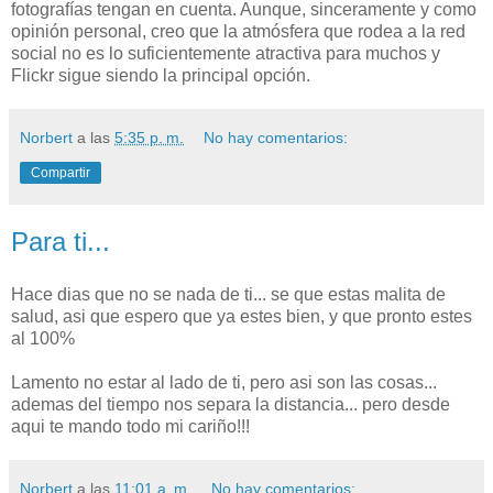
fotografías tengan en cuenta. Aunque, sinceramente y como
opinión personal, creo que la atmósfera que rodea a la red
social no es lo suficientemente atractiva para muchos y
Flickr sigue siendo la principal opción.
Norbert
a las
5:35 p. m.
No hay comentarios:
Compartir
Para ti...
Hace dias que no se nada de ti... se que estas malita de
salud, asi que espero que ya estes bien, y que pronto estes
al 100%
Lamento no estar al lado de ti, pero asi son las cosas...
ademas del tiempo nos separa la distancia... pero desde
aqui te mando todo mi cariño!!!
Norbert
a las
11:01 a. m.
No hay comentarios: