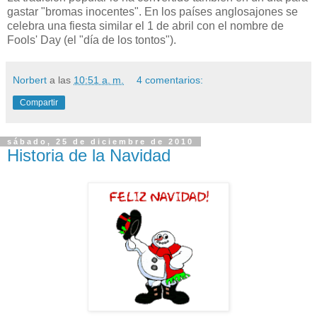
gastar "bromas inocentes". En los países anglosajones se
celebra una fiesta similar el 1 de abril con el nombre de
Fools' Day (el "día de los tontos").
Norbert
a las
10:51 a. m.
4 comentarios:
Compartir
sábado, 25 de diciembre de 2010
Historia de la Navidad