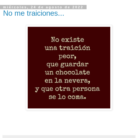
miércoles, 24 de agosto de 2022
No me traiciones...