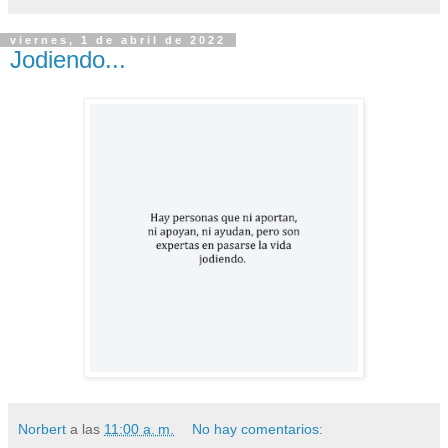
viernes, 1 de abril de 2022
Jodiendo...
Norbert
a las
11:00 a. m.
No hay comentarios: