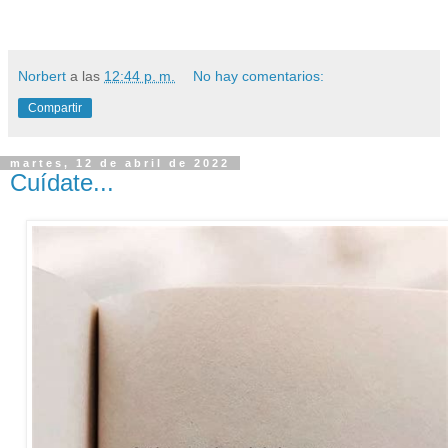
Norbert
a las
12:44 p. m.
No hay comentarios:
Compartir
martes, 12 de abril de 2022
Cuídate...