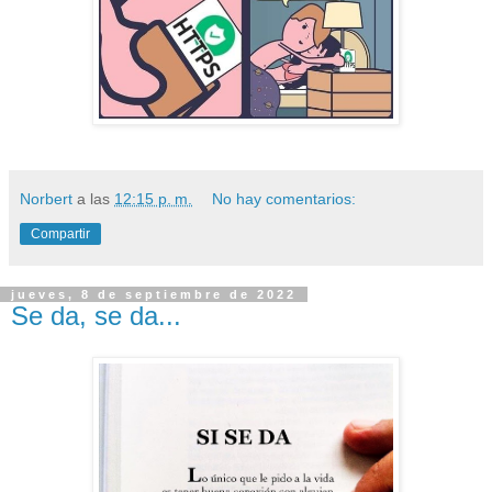
Norbert
a las
12:15 p. m.
No hay comentarios:
Compartir
jueves, 8 de septiembre de 2022
Se da, se da...