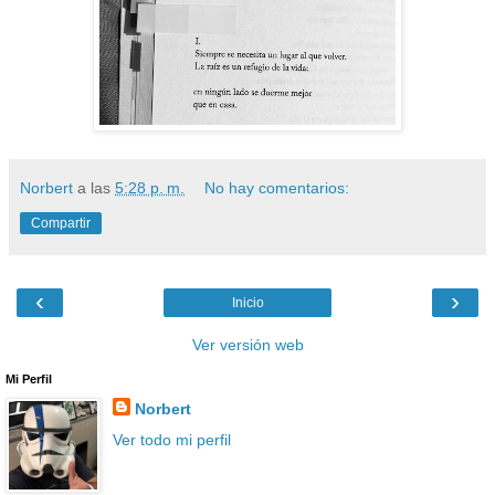
Norbert
a las
5:28 p. m.
No hay comentarios:
Compartir
‹
›
Inicio
Ver versión web
Mi Perfil
Norbert
Ver todo mi perfil