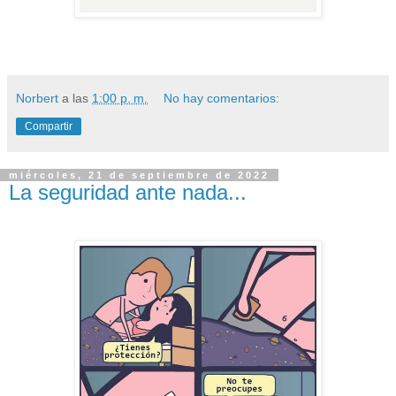
Norbert
a las
1:00 p. m.
No hay comentarios:
Compartir
miércoles, 21 de septiembre de 2022
La seguridad ante nada...