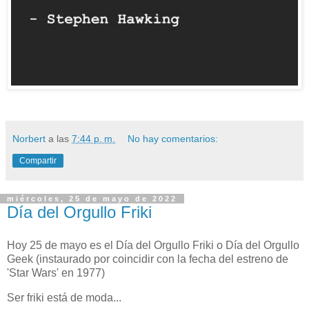
Norbert
a las
7:44 p. m.
No hay comentarios:
Compartir
miércoles, 25 de mayo de 2022
Día del Orgullo Friki
Hoy 25 de mayo es el Día del Orgullo Friki o Día del Orgullo
Geek (instaurado por coincidir con la fecha del estreno de
'Star Wars' en 1977)
Ser friki está de moda...