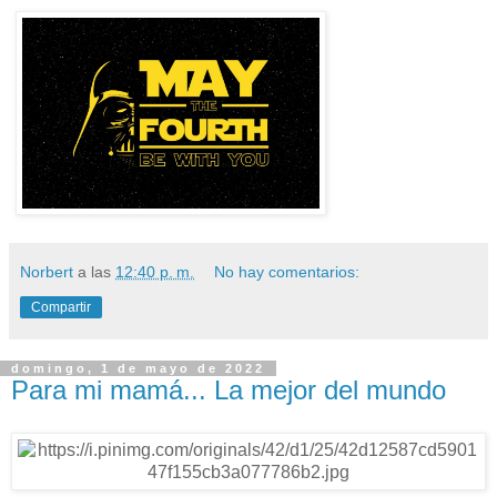
Norbert
a las
12:40 p. m.
No hay comentarios:
Compartir
domingo, 1 de mayo de 2022
Para mi mamá... La mejor del mundo