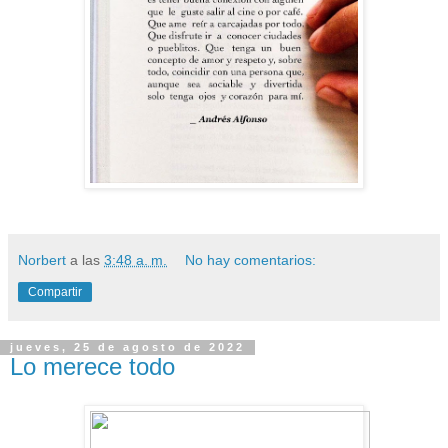
Norbert
a las
3:48 a. m.
No hay comentarios:
Compartir
jueves, 25 de agosto de 2022
Lo merece todo