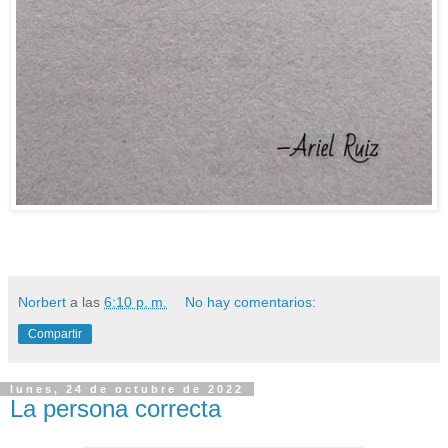
Norbert
a las
6:10 p. m.
No hay comentarios:
Compartir
lunes, 24 de octubre de 2022
La persona correcta