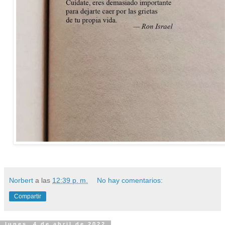
Norbert
a las
12:39 p. m.
No hay comentarios:
Compartir
lunes, 4 de abril de 2022