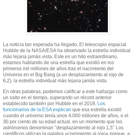
La noticia tan esperada ha llegado, El telescopio espacial
Hubble de la NASA/ESA ha observado la estrella individual
más lejana jamás vista. Este es un hito extraordinario,
estamos hablando de una estrella que existió en los
primeros mil millones de años tras el nacimiento del
Universo en el Big Bang (a un desplazamiento al rojo de
6,2), la estrella individual más lejana jamás vista.
En otras palabras, podemos calificar a este hallazgo como
un salto en el tiempo, superando un récord anterior
establecido también por Hubble en el 2018.
Los
funcionarios de la ESA explican
que esa estrella existió
cuando el universo tenía unos 4.000 millones de años, o el
30 por ciento de su edad actual, en un momento que los
astrónomos denominan "desplazamiento al rojo 1,5" Los
científicos utilizan la palabra «corrimiento al rojo» porque, a