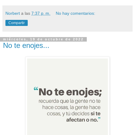
Norbert
a las
7:37 p. m.
No hay comentarios:
Compartir
miércoles, 19 de octubre de 2022
No te enojes...