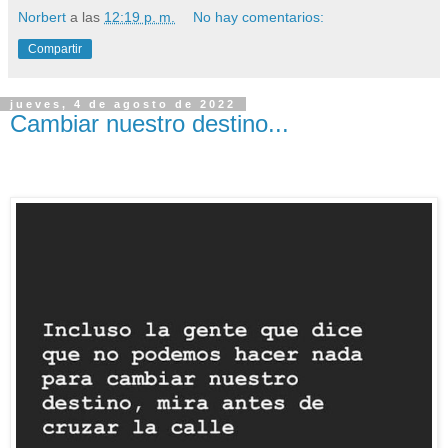
Norbert
a las
12:19 p. m.
No hay comentarios:
Compartir
jueves, 4 de agosto de 2022
Cambiar nuestro destino...