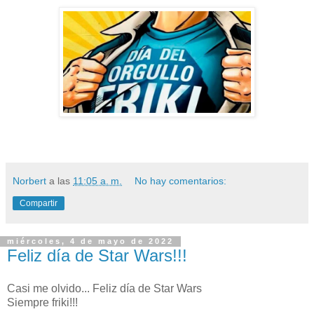
Norbert
a las
11:05 a. m.
No hay comentarios:
Compartir
miércoles, 4 de mayo de 2022
Feliz día de Star Wars!!!
Casi me olvido... Feliz día de Star Wars
Siempre friki!!!