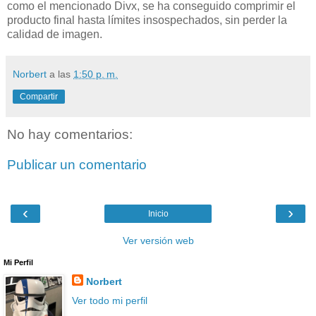
como el mencionado Divx, se ha conseguido comprimir el
producto final hasta límites insospechados, sin perder la
calidad de imagen.
Norbert
a las
1:50 p. m.
Compartir
No hay comentarios:
Publicar un comentario
‹
›
Inicio
Ver versión web
Mi Perfil
Norbert
Ver todo mi perfil