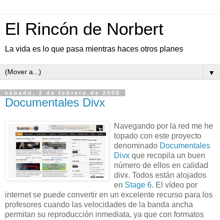
El Rincón de Norbert
La vida es lo que pasa mientras haces otros planes
▼
sábado, 2 de febrero de 2008
Documentales Divx
Navegando por la red me he
topado con este proyecto
denominado
Documentales
Divx
que recopila un buen
número de ellos en calidad
divx. Todos están alojados
en
Stage 6
. El vídeo por
internet se puede convertir en un excelente recurso para los
profesores cuando las velocidades de la banda ancha
permitan su reproducción inmediata, ya que con formatos