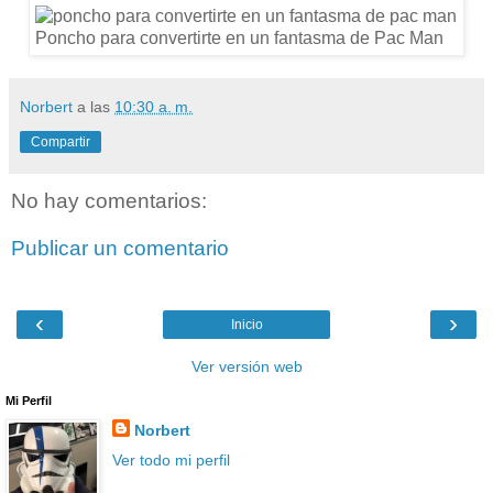
Norbert
a las
10:30 a. m.
Compartir
No hay comentarios:
Publicar un comentario
‹
›
Inicio
Ver versión web
Mi Perfil
Norbert
Ver todo mi perfil