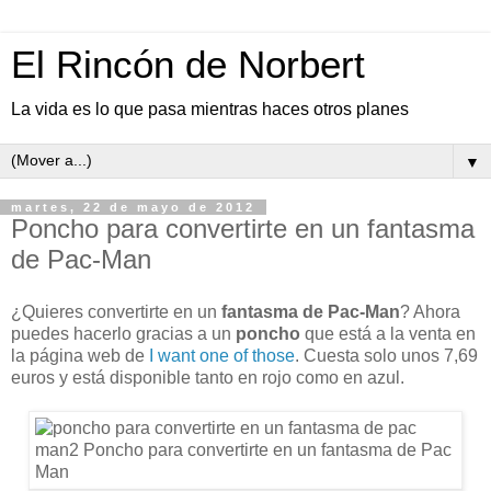
El Rincón de Norbert
La vida es lo que pasa mientras haces otros planes
▼
martes, 22 de mayo de 2012
Poncho para convertirte en un fantasma
de Pac-Man
¿Quieres convertirte en un
fantasma de Pac-Man
? Ahora
puedes hacerlo gracias a un
poncho
que está a la venta en
la página web de
I want one of those
. Cuesta solo unos 7,69
euros y está disponible tanto en rojo como en azul.