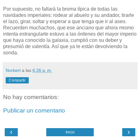
Por supuesto, no faltará la broma típica de todas las
navidades imperiales: rodear al abuelo y su andador, tirarle
el lazo, girar, soltar y esperar a que tenga que ir al aseo.
Recuerden muchachos, que ese anciano que ahora mismo
intenta estrangularte estuvo a las órdenes del mayor imperio
que haya conocido la galaxia, cumplió con su deber y
presumió de valentía. Así que ya le están devolviendo la
sonda.
Norbert
a las
6:26 p. m.
Compartir
No hay comentarios:
Publicar un comentario
‹
›
Inicio