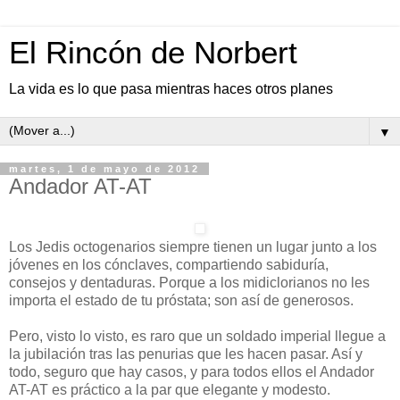
El Rincón de Norbert
La vida es lo que pasa mientras haces otros planes
▼
martes, 1 de mayo de 2012
Andador AT-AT
Los Jedis octogenarios siempre tienen un lugar junto a los
jóvenes en los cónclaves, compartiendo sabiduría,
consejos y dentaduras. Porque a los midiclorianos no les
importa el estado de tu próstata; son así de generosos.
Pero, visto lo visto, es raro que un soldado imperial llegue a
la jubilación tras las penurias que les hacen pasar. Así y
todo, seguro que hay casos, y para todos ellos el Andador
AT-AT es práctico a la par que elegante y modesto.