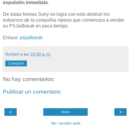
expulsión inmediata
.
De todas formas Sony no logra con esto destruir los
esfuerzos de la compañia nipona que comenzara a vender
su PSJailbreak en poco tiempo.
Enlace:
psjailbreak
Norbert
a las
10:00 a. m.
Compartir
No hay comentarios:
Publicar un comentario
‹
›
Inicio
Ver versión web