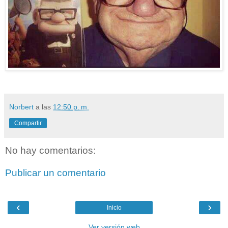
Norbert
a las
12:50 p. m.
Compartir
No hay comentarios:
Publicar un comentario
‹
›
Inicio
Ver versión web