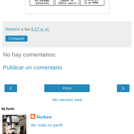
Norbert
a las
5:17 p. m.
Compartir
No hay comentarios:
Publicar un comentario
‹
›
Inicio
Ver versión web
Mi Perfil
Norbert
Ver todo mi perfil