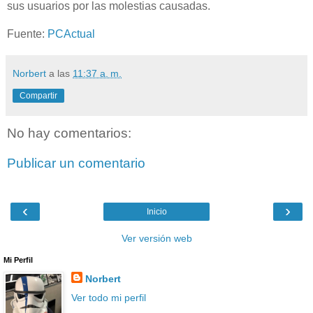
sus usuarios por las molestias causadas.
Fuente:
PCActual
Norbert
a las
11:37 a. m.
Compartir
No hay comentarios:
Publicar un comentario
‹
›
Inicio
Ver versión web
Mi Perfil
Norbert
Ver todo mi perfil