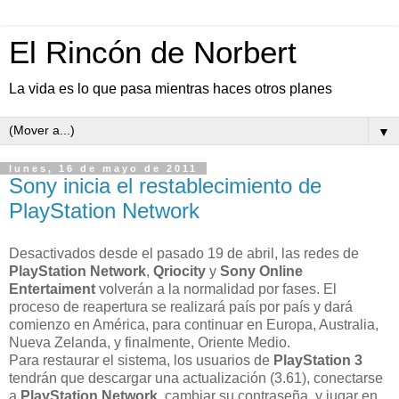
El Rincón de Norbert
La vida es lo que pasa mientras haces otros planes
▼
lunes, 16 de mayo de 2011
Sony inicia el restablecimiento de
PlayStation Network
Desactivados desde el pasado 19 de abril, las redes de
PlayStation Network
,
Qriocity
y
Sony Online
Entertaiment
volverán a la normalidad por fases. El
proceso de reapertura se realizará país por país y dará
comienzo en América, para continuar en Europa, Australia,
Nueva Zelanda, y finalmente, Oriente Medio.
Para restaurar el sistema, los usuarios de
PlayStation 3
tendrán que descargar una actualización (3.61), conectarse
a
PlayStation Network
, cambiar su contraseña, y jugar en