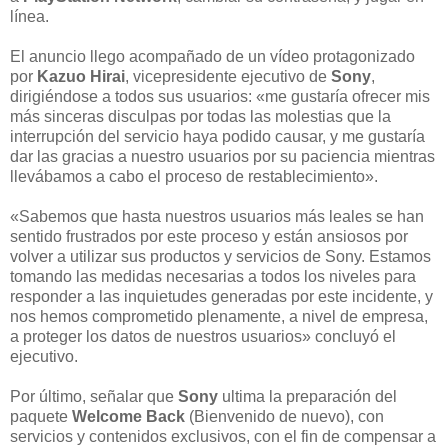
línea.
El anuncio llego acompañado de un vídeo protagonizado
por
Kazuo Hirai
, vicepresidente ejecutivo de
Sony
,
dirigiéndose a todos sus usuarios: «me gustaría ofrecer mis
más sinceras disculpas por todas las molestias que la
interrupción del servicio haya podido causar, y me gustaría
dar las gracias a nuestro usuarios por su paciencia mientras
llevábamos a cabo el proceso de restablecimiento».
«Sabemos que hasta nuestros usuarios más leales se han
sentido frustrados por este proceso y están ansiosos por
volver a utilizar sus productos y servicios de Sony. Estamos
tomando las medidas necesarias a todos los niveles para
responder a las inquietudes generadas por este incidente, y
nos hemos comprometido plenamente, a nivel de empresa,
a proteger los datos de nuestros usuarios» concluyó el
ejecutivo.
Por último, señalar que
Sony
ultima la preparación del
paquete
Welcome Back
(Bienvenido de nuevo), con
servicios y contenidos exclusivos, con el fin de compensar a